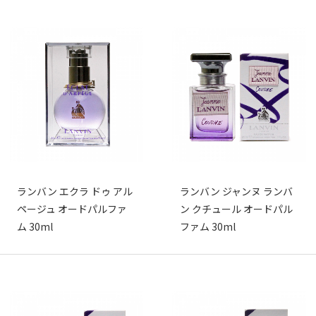
ランバン エクラ ドゥ アル
ランバン ジャンヌ ランバ
ページュ オードパルファ
ン クチュール オードパル
ム 30ml
ファム 30ml