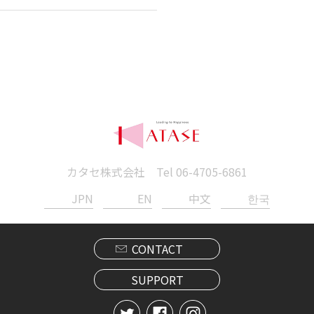
カタセ株式会社 Tel
06-4705-6861
JPN
EN
中文
한국
CONTACT
SUPPORT