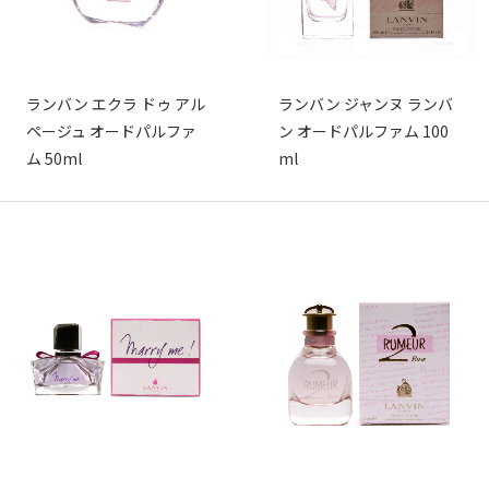
ランバン エクラ ドゥ アル
ランバン ジャンヌ ランバ
ページュ オードパルファ
ン オードパルファム 100
ム 50ml
ml