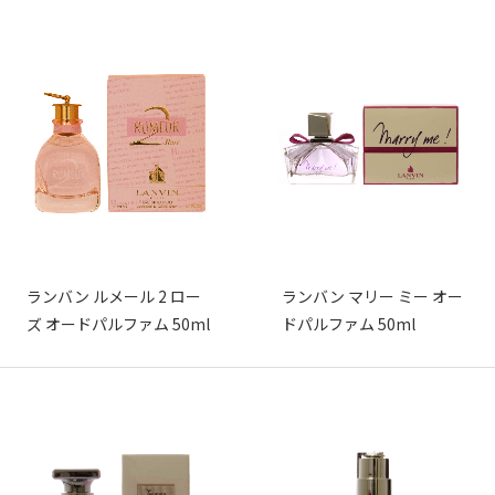
ランバン ルメール 2 ロー
ランバン マリー ミー オー
ズ オードパルファム 50ml
ドパルファム 50ml