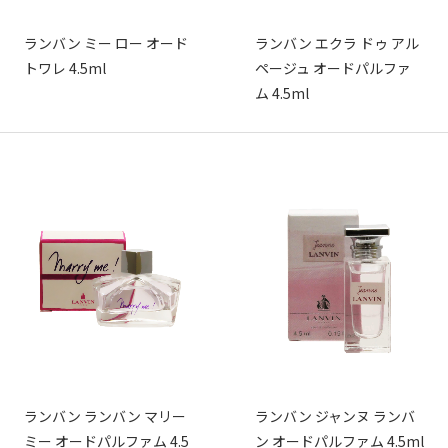
ランバン ミー ロー オード
ランバン エクラ ドゥ アル
トワレ 4.5ml
ページュ オードパルファ
ム 4.5ml
ランバン ランバン マリー
ランバン ジャンヌ ランバ
ミー オードパルファム 4.5
ン オードパルファム 4.5ml