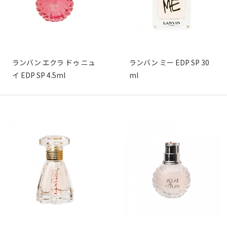
ランバン エクラ ドゥ ニュ
ランバン ミー EDP SP 30
イ EDP SP 4.5ml
ml