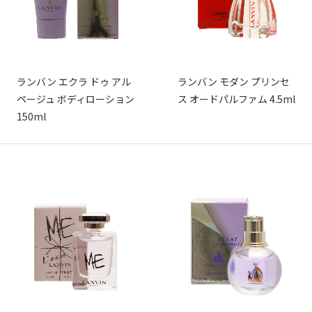
ランバン エクラ ドゥ アル
ランバン モダン プリンセ
ページュ ボディローション
ス オードパルファム 4.5ml
150ml