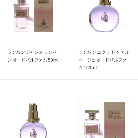
ランバン ジャンヌ ランバ
ランバン エクラ ドゥ アル
ン オードパルファム 50ml
ページュ オードパルファ
ム 100ml