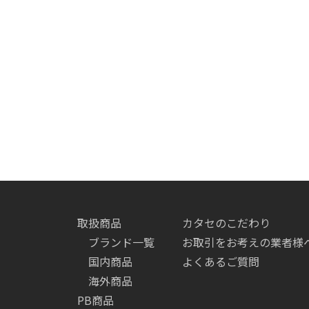
取扱商品
カタセのこだわり
ブランド一覧
お取引をお考えの業者様
国内商品
よくあるご質問
海外商品
PB商品