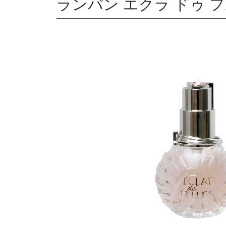
ランバン エクラ ドゥ フ