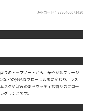
JANコード：3386460071420
香りのトップノートから、華やかなフリージ
ンなどの多彩なフローラル調に変わり、ラス
ムスクや深みのあるウッディな香りのフロー
レグランスです。