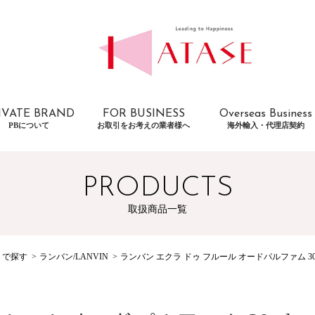
IVATE BRAND
FOR BUSINESS
Overseas Business
PBについて
お取引をお考えの業者様へ
海外輸入・代理店契約
PRODUCTS
取扱商品一覧
トで探す
ランバン/LANVIN
ランバン エクラ ドゥ フルール オードパルファム 30