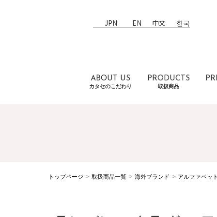
JPN
EN
中文
한국
ABOUT US
PRODUCTS
PR
カタセのこだわり
取扱商品
トップページ
取扱商品一覧
海外ブランド
アルファベッ