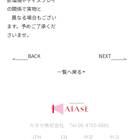
の関係で実物と
異なる場合もござい
ます。予めご了承くだ
さいませ。
BACK
NEXT
一覧へ戻る
カタセ株式会社 Tel
06-4705-6861
JPN
EN
中文
한국