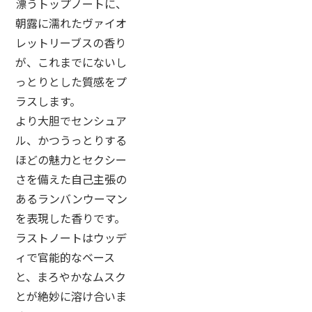
漂うトップノートに、
朝露に濡れたヴァイオ
レットリーブスの香り
が、これまでにないし
っとりとした質感をプ
ラスします。
より大胆でセンシュア
ル、かつうっとりする
ほどの魅力とセクシー
さを備えた自己主張の
あるランバンウーマン
を表現した香りです。
ラストノートはウッデ
ィで官能的なベース
と、まろやかなムスク
とが絶妙に溶け合いま