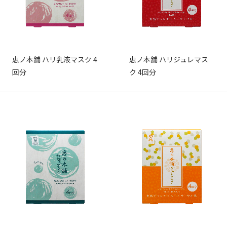
恵ノ本舗 ハリ乳液マスク 4
恵ノ本舗 ハリジュレマス
回分
ク 4回分