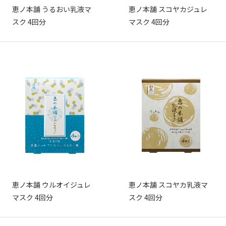
恵ノ本舗 うるおい乳液マ
恵ノ本舗 スコヤカジュレ
スク 4回分
マスク 4回分
恵ノ本舗 ウルオイジュレ
恵ノ本舗 スコヤカ乳液マ
マスク 4回分
スク 4回分