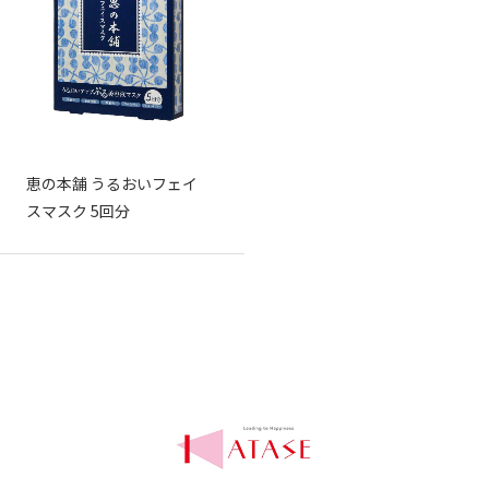
恵の本舗 うるおいフェイ
スマスク 5回分