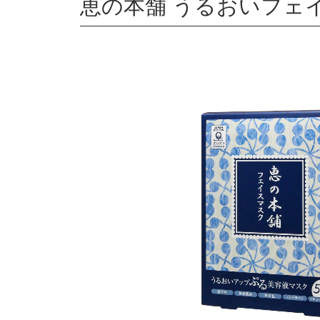
恵の本舗 うるおいフェイ