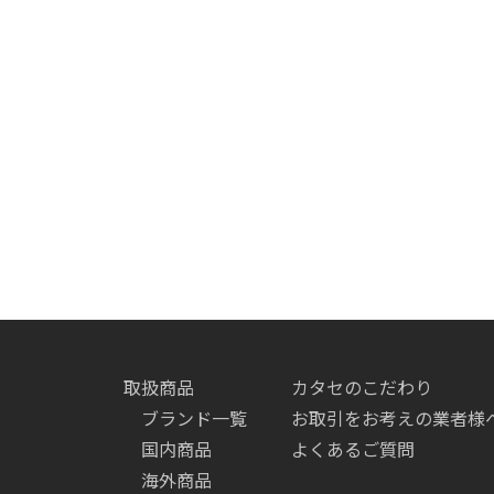
取扱商品
カタセのこだわり
ブランド一覧
お取引をお考えの業者様
国内商品
よくあるご質問
海外商品