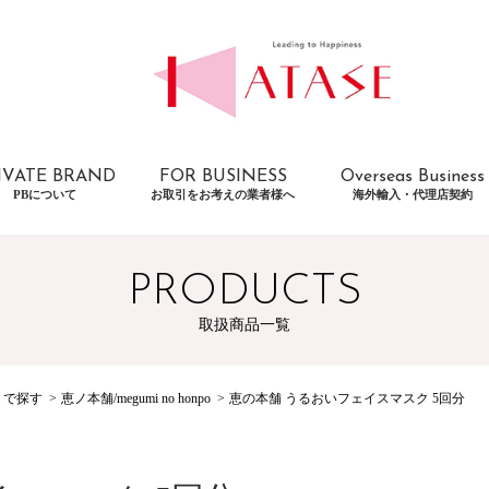
IVATE BRAND
FOR BUSINESS
Overseas Business
PBについて
お取引をお考えの業者様へ
海外輸入・代理店契約
PRODUCTS
取扱商品一覧
トで探す
恵ノ本舗/megumi no honpo
恵の本舗 うるおいフェイスマスク 5回分