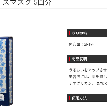
スマスク 5回分
商品規格
内容量：5回分
商品説明
うるおいをアップさせ
美容液には、肌を潤し
テオグリカン、温泉水
使用方法