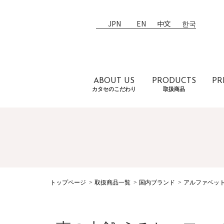
JPN
EN
中文
한국
ABOUT US
PRODUCTS
PR
カタセのこだわり
取扱商品
トップページ
取扱商品一覧
国内ブランド
アルファベッ