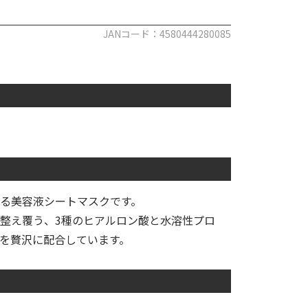
JANコード：4580444280085
る美容液シートマスクです。
整え覆う、3種のヒアルロン酸と水溶性プロ
を贅沢に配合しています。