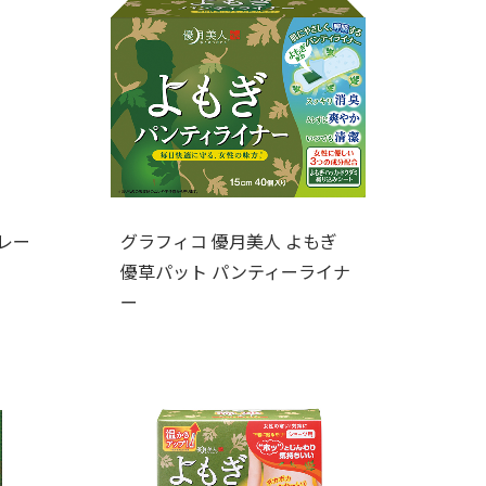
レー
グラフィコ 優月美人 よもぎ
優草パット パンティーライナ
ー