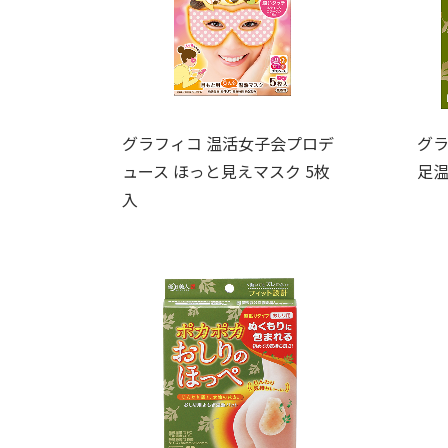
グラフィコ 温活女子会プロデ
グラ
ュース ほっと見えマスク 5枚
足
入