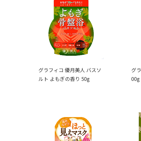
グラフィコ 優月美人 バスソ
グラ
ルト よもぎの香り 50g
00g