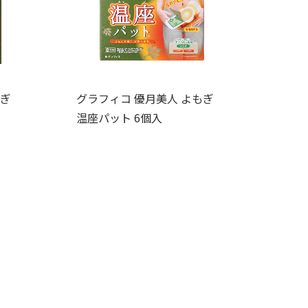
もぎ
グラフィコ 優月美人 よもぎ
温座パット 6個入