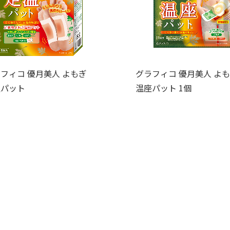
フィコ 優月美人 よもぎ
グラフィコ 優月美人 よ
温パット
温座パット 1個