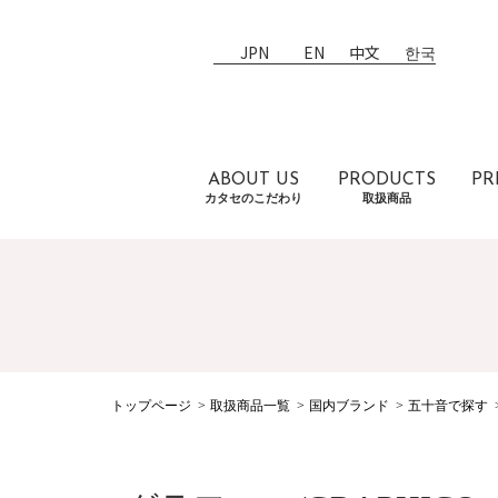
JPN
EN
中文
한국
ABOUT US
PRODUCTS
PR
カタセのこだわり
取扱商品
トップページ
取扱商品一覧
国内ブランド
五十音で探す