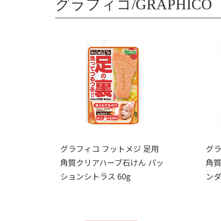
グラフィコ/GRAPHICO
グラフィコ フットメジ 足用
グラ
角質クリアハーブ石けん パッ
角質
ションシトラス 60g
ンダ