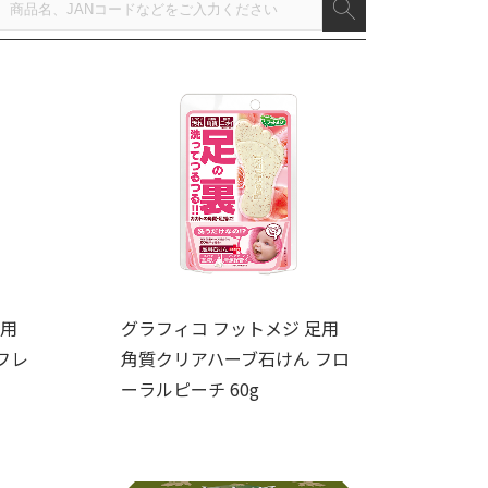
足用
グラフィコ フットメジ 足用
フレ
角質クリアハーブ石けん フロ
ーラルピーチ 60g