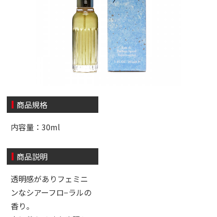
商品規格
内容量：30ml
商品説明
透明感がありフェミニ
ンなシアーフロ−ラルの
香り。