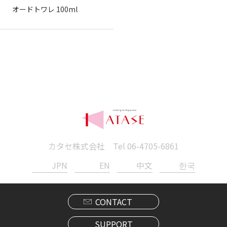
オードトワレ 100ml
カタセ株式会社 Tel
06-4705-6861
JPN
EN
中文
한국
CONTACT
SUPPORT