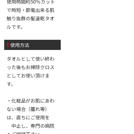
使用時間約50％カット
で時短・節電出来る肌
触り抜群の髪速乾タオ
ルです。
使用方法
タオルとして使い終わ
った後もお掃除クロス
としてお使い頂けま
す。
・化粧品がお肌にあわ
ない場合（腫れ等）
は、直ちにご使用を
中止し、専門の病院
へご相談下さい。