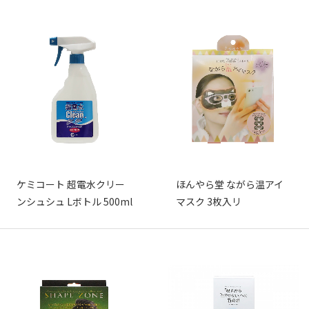
ケミコート 超電水クリー
ほんやら堂 ながら温アイ
ンシュシュ Lボトル 500ml
マスク 3枚入リ