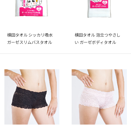
横田タオル シッカリ吸水
横田タオル 泡立つやさし
ガーゼスリムバスタオル
い ガーゼボディタオル