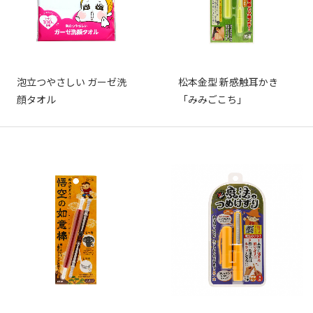
泡立つやさしい ガーゼ洗
松本金型 新感触耳かき
顔タオル
「みみごこち」