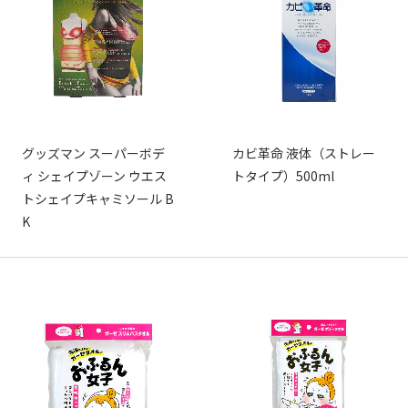
グッズマン スーパーボデ
カビ革命 液体（ストレー
ィ シェイプゾーン ウエス
トタイプ）500ml
トシェイプキャミソール B
K