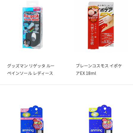
グッズマン リゲッタ ルー
ブレーンコスモス イポケ
ペインソール レディース
アEX 18ml