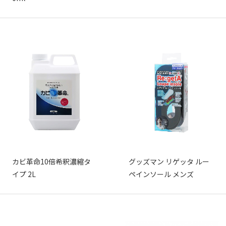
カビ革命10倍希釈濃縮タ
グッズマン リゲッタ ルー
イプ 2L
ペインソール メンズ