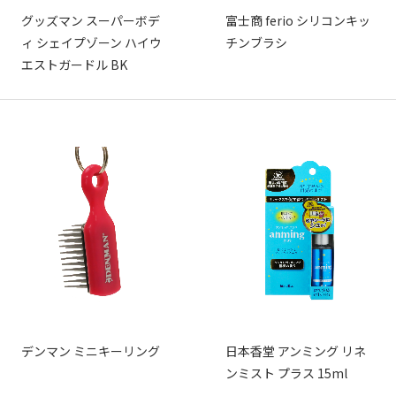
グッズマン スーパーボデ
富士商 ferio シリコンキッ
ィ シェイプゾーン ハイウ
チンブラシ
エストガードル BK
デンマン ミニキーリング
日本香堂 アンミング リネ
ンミスト プラス 15ml