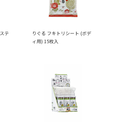
 ステ
りぐる フキトリシート (ボデ
ィ用) 15枚入