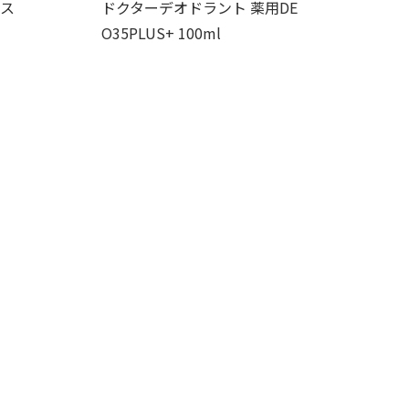
 ス
ドクターデオドラント 薬用DE
O35PLUS+ 100ml