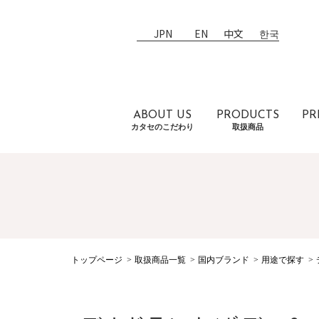
JPN
EN
中文
한국
ABOUT US
PRODUCTS
PR
カタセのこだわり
取扱商品
トップページ
取扱商品一覧
国内ブランド
用途で探す