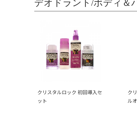
デオドラント/ボディ＆
クリスタルロック 初回導入セ
クリ
ット
ルオ