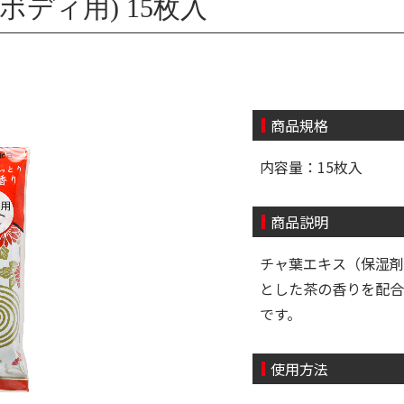
ボディ用) 15枚入
商品規格
内容量：15枚入
商品説明
チャ葉エキス（保湿剤
とした茶の香りを配合
です。
使用方法