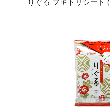
りぐる フキトリシート (