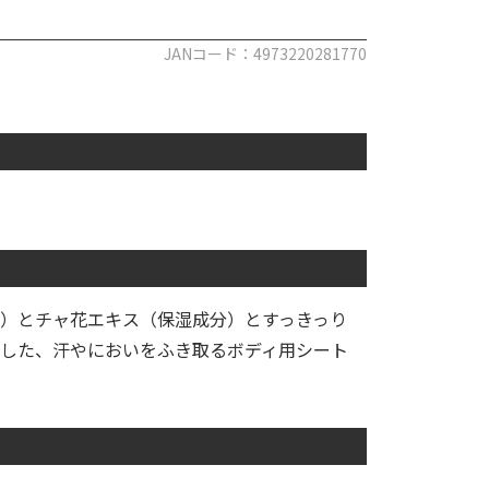
JANコード：4973220281770
）とチャ花エキス（保湿成分）とすっきっり
した、汗やにおいをふき取るボディ用シート