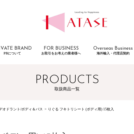
IVATE BRAND
FOR BUSINESS
Overseas Business
PBについて
お取引をお考えの業者様へ
海外輸入・代理店契約
PRODUCTS
取扱商品一覧
デオドラント/ボディ＆バス
りぐる フキトリシート (ボディ用) 15枚入