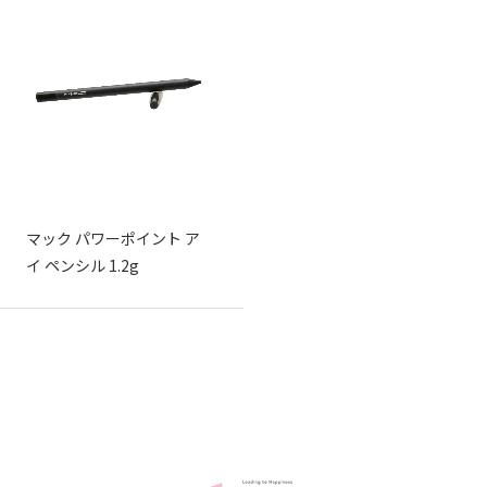
マック パワーポイント ア
イ ペンシル 1.2g