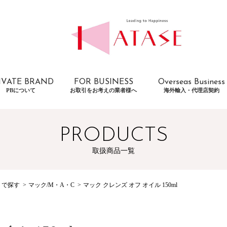
IVATE BRAND
FOR BUSINESS
Overseas Business
PBについて
お取引をお考えの業者様へ
海外輸入・代理店契約
PRODUCTS
取扱商品一覧
トで探す
マック/M・A・C
マック クレンズ オフ オイル 150ml