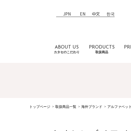
JPN
EN
中文
한국
ABOUT US
PRODUCTS
PR
カタセのこだわり
取扱商品
トップページ
取扱商品一覧
海外ブランド
アルファベッ