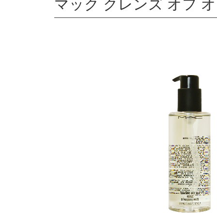
マック クレンズ オフ オイ