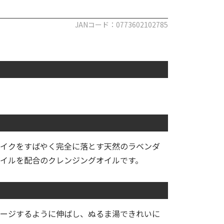
JANコード：0773602102785
イクをすばやく完全に落とす天然のラベンダ
イルを配合のクレンジングオイルです。
ージするように伸ばし、ぬるま湯できれいに