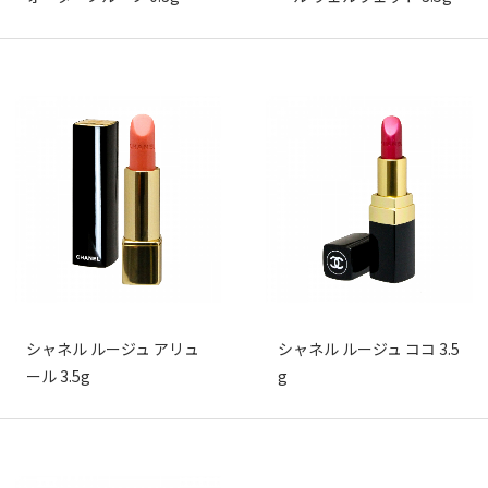
シャネル ルージュ アリュ
シャネル ルージュ ココ 3.5
ール 3.5g
g