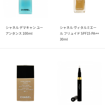
シャネル デマキャン ユー
シャネル ヴィタルミエー
アンタンス 100ml
ル フリュイド SPF15 PA++
30ml