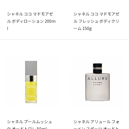
シャネル ココ マドモアゼ
シャネル ココ マドモアゼ
ル ボディローション 200m
ル フレッシュ ボディクリ
l
ーム 150g
シャネル プールムッシュ
シャネル アリュール フォ
ウ オードトワレ 50ml
ーメン スポーツ オードト