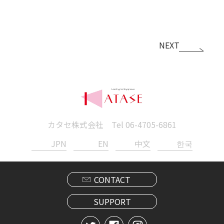
NEXT
カタセ株式会社 Tel
06-4705-6861
JPN
EN
中文
한국
CONTACT
SUPPORT