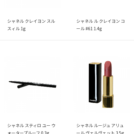
シャネル クレイヨン スル
シャネル ル クレイヨン コ
スィル 1g
ール #61 1.4g
シャネル スティロ ユー ウ
シャネル ルージュ アリュ
ォータープルーフ 0.3g
ール ヴェルヴェット 3.5g