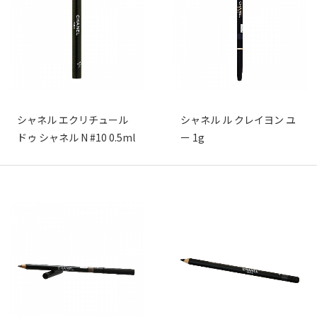
シャネル エクリチュール
シャネル ル クレイヨン ユ
ドゥ シャネル N #10 0.5ml
ー 1g