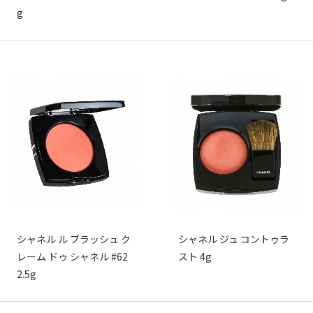
g
シャネル ル ブラッシュ ク
シャネル ジュ コントゥラ
レーム ドゥ シャネル #62
スト 4g
2.5g