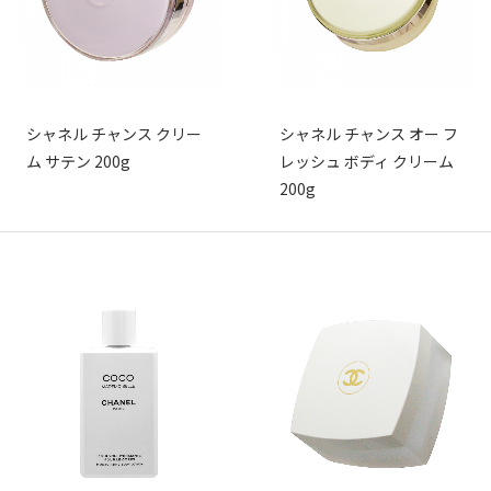
シャネル チャンス クリー
シャネル チャンス オー フ
ム サテン 200g
レッシュ ボディ クリーム
200g