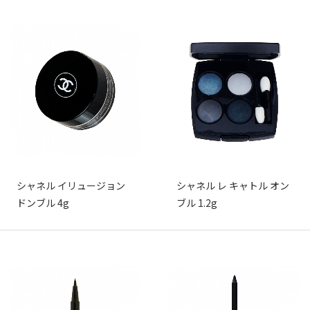
シャネル イリュージョン
シャネル レ キャトル オン
ドンブル 4g
ブル 1.2g