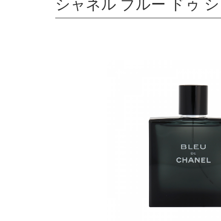
シャネル ブルー ドゥ シ