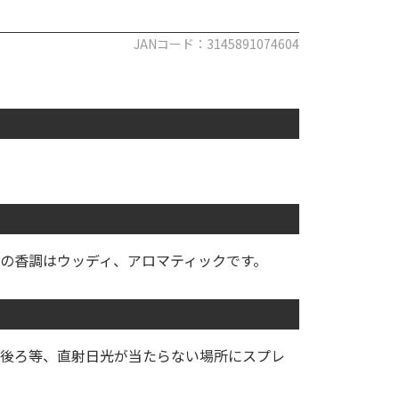
JANコード：3145891074604
の香調はウッディ、アロマティックです。
後ろ等、直射日光が当たらない場所にスプレ