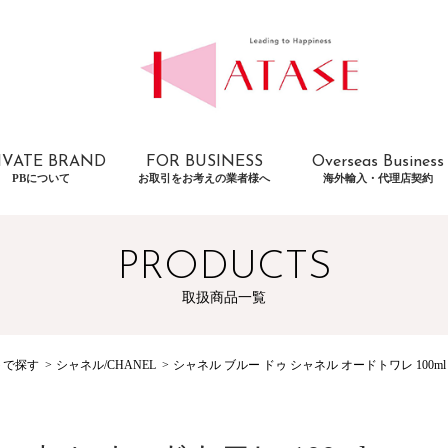
IVATE BRAND
FOR BUSINESS
Overseas Business
PBについて
お取引をお考えの業者様へ
海外輸入・代理店契約
PRODUCTS
取扱商品一覧
トで探す
シャネル/CHANEL
シャネル ブルー ドゥ シャネル オードトワレ 100ml