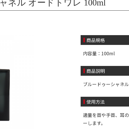
ャネル オードトワレ 100ml
商品規格
内容量：100ml
商品説明
ブルードゥーシャネル
使用方法
適量を首や手首、耳の
ーします。