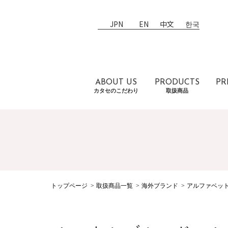
JPN
EN
中文
한국
ABOUT US
PRODUCTS
PR
カタセのこだわり
取扱商品
トップページ
取扱商品一覧
海外ブランド
アルファベッ