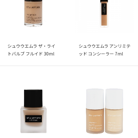
シュウウエムラ ザ・ライ
シュウウエムラ アンリミテ
トバルブ フルイド 30ml
ッド コンシーラー 7ml