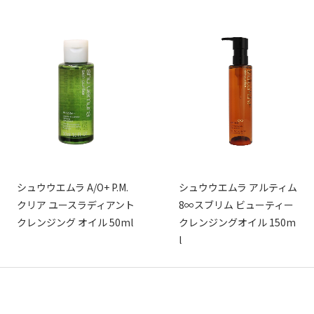
シュウウエムラ A/O+ P.M.
シュウウエムラ アルティム
クリア ユースラディアント
8∞スブリム ビューティー
クレンジング オイル 50ml
クレンジングオイル 150m
l