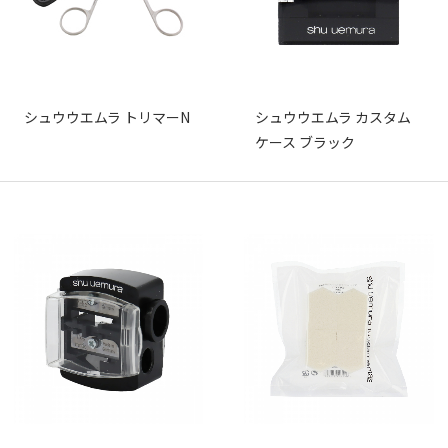
シュウウエムラ トリマーN
シュウウエムラ カスタム
ケース ブラック