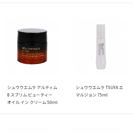
シュウウエムラ アルティム
シュウウエムラ TSUYA エ
8 スブリム ビューティー
マルジョン 75ml
オイル イン クリーム 50ml