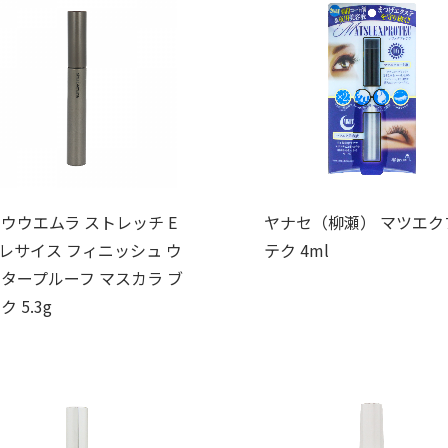
ウウエムラ ストレッチ E
ヤナセ（柳瀬） マツエク
プレサイス フィニッシュ ウ
テク 4ml
タープルーフ マスカラ ブ
ク 5.3g