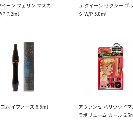
クイーン フェリン マスカ
ュ クイーン セクシー ブ
/P 7.2ml
ク W/P 5.8ml
コム イプノーズ 6.5ml
アヴァンセ ハリウッドマ
ラボリューム カール 6.5m