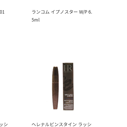
01
ランコム イプノスター W/P 6.
5ml
ッシ
ヘレナルビンスタイン ラッシ