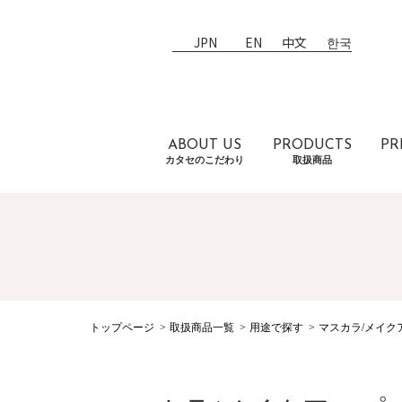
JPN
EN
中文
한국
ABOUT US
PRODUCTS
PR
カタセのこだわり
取扱商品
トップページ
取扱商品一覧
用途で探す
マスカラ/メイク