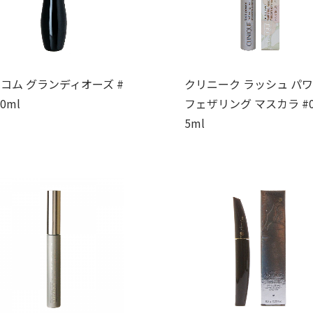
コム グランディオーズ #
クリニーク ラッシュ パ
10ml
フェザリング マスカラ #01
5ml