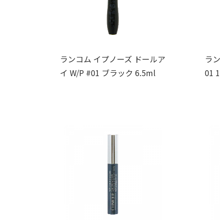
ランコム イプノーズ ドールア
ラン
イ W/P #01 ブラック 6.5ml
01 