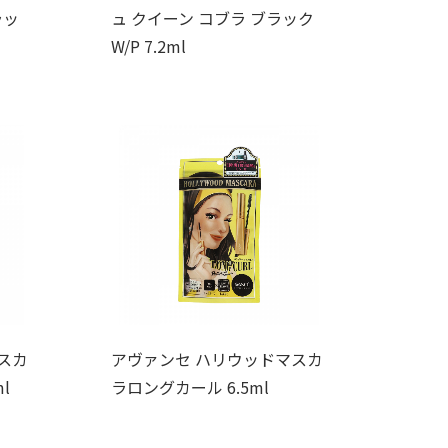
ラッ
ュ クイーン コブラ ブラック
W/P 7.2ml
スカ
アヴァンセ ハリウッドマスカ
l
ラロングカール 6.5ml