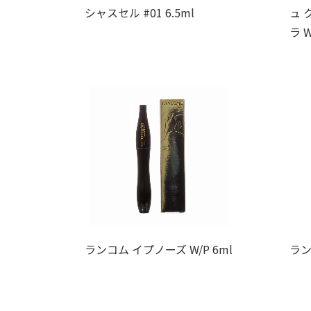
シャスセル #01 6.5ml
ュ 
ラ W
ランコム イプノーズ W/P 6ml
ラン