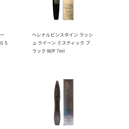
ワー
ヘレナルビンスタイン ラッシ
 5.
ュ クイーン ミスティック ブ
ラック W/P 7ml