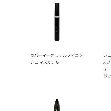
カバーマーク リアルフィニッ
シュ
シュ マスカラ G
X 
ォー
ラッ