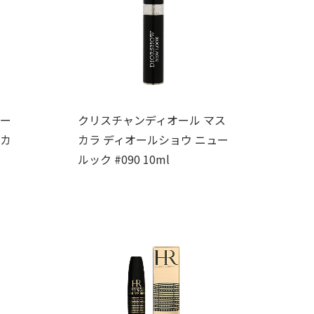
ワー
クリスチャンディオール マス
スカ
カラ ディオールショウ ニュー
ルック #090 10ml