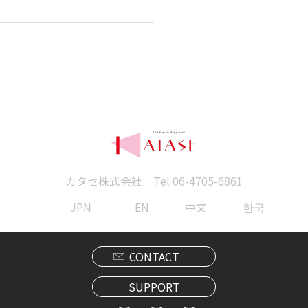
カタセ株式会社 Tel
06-4705-6861
JPN
EN
中文
한국
CONTACT
SUPPORT