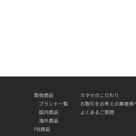
取扱商品
カタセのこだわり
ブランド一覧
お取引をお考えの業者様
国内商品
よくあるご質問
海外商品
PB商品