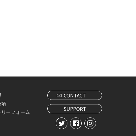
報
CONTACT
要項
SUPPORT
トリーフォーム