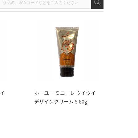
ウイ
ホーユー ミニーレ ウイウイ
デザインクリーム 5 80g