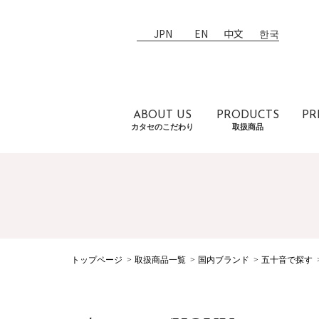
JPN
EN
中文
한국
ABOUT US
PRODUCTS
PR
カタセのこだわり
取扱商品
トップページ
取扱商品一覧
国内ブランド
五十音で探す