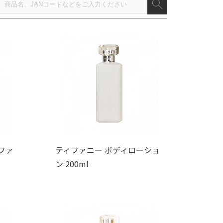
ファ
ティファニー ボディローショ
ン 200ml