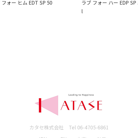
 フォー ヒム EDT SP 50
ラブ フォー ハー EDP SP 
l
カタセ株式会社 Tel
06-4705-6861