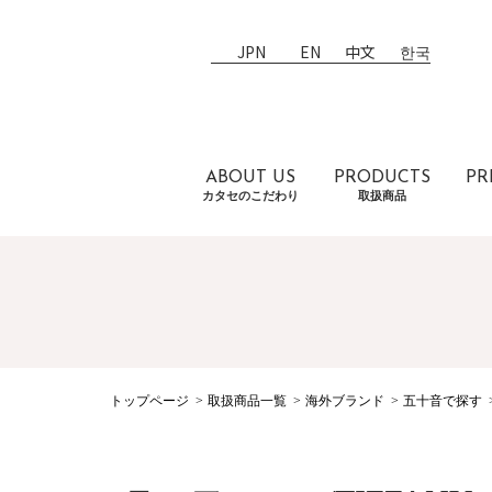
JPN
EN
中文
한국
ABOUT US
PRODUCTS
PR
カタセのこだわり
取扱商品
トップページ
取扱商品一覧
海外ブランド
五十音で探す