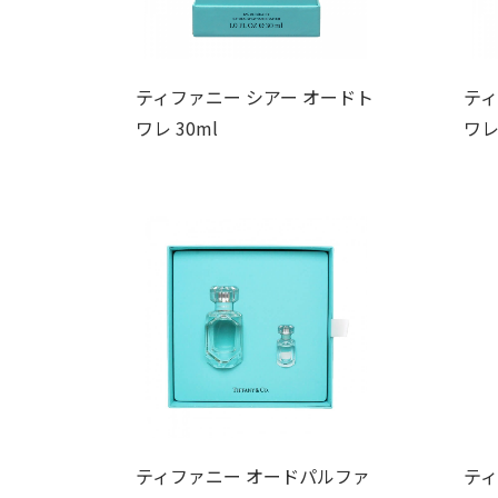
ティファニー シアー オードト
ティ
ワレ 30ml
ワレ
ティファニー オードパルファ
ティ