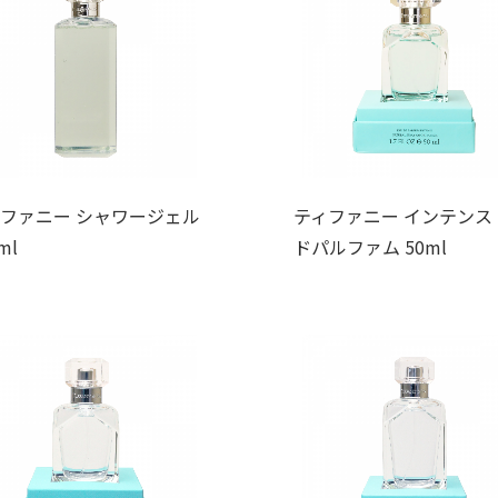
ファニー シャワージェル
ティファニー インテンス
ml
ドパルファム 50ml