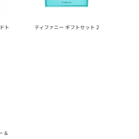
ードト
ティファニー ギフトセット 2
 &