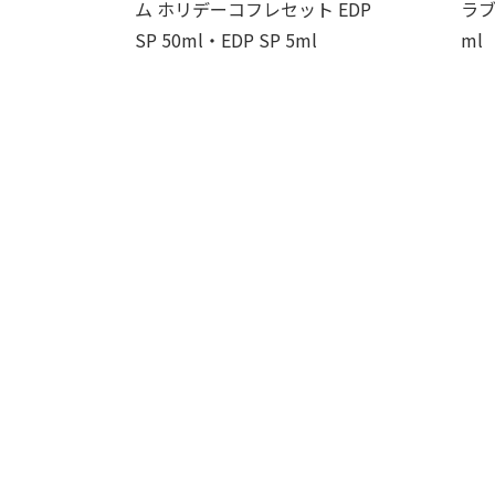
ム ホリデーコフレセット EDP
ラブ
SP 50ml・EDP SP 5ml
ml