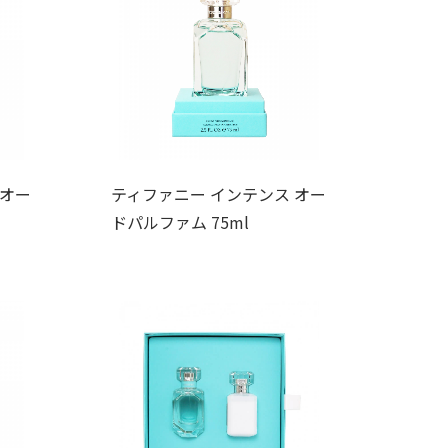
 オー
ティファニー インテンス オー
ドパルファム 75ml