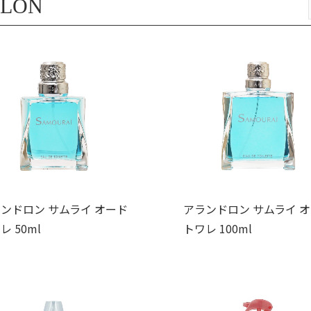
LON
ンドロン サムライ オード
アランドロン サムライ 
レ 50ml
トワレ 100ml