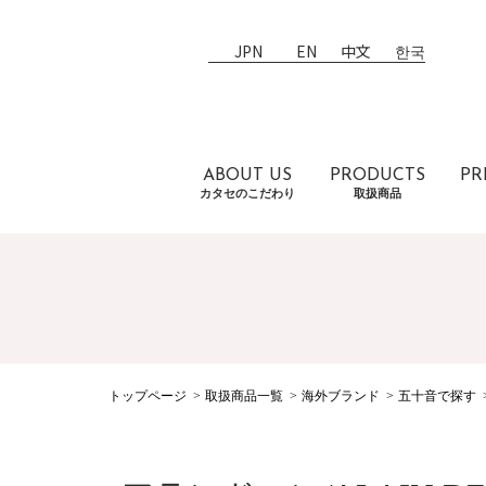
JPN
EN
中文
한국
ABOUT US
PRODUCTS
PR
カタセのこだわり
取扱商品
トップページ
取扱商品一覧
海外ブランド
五十音で探す