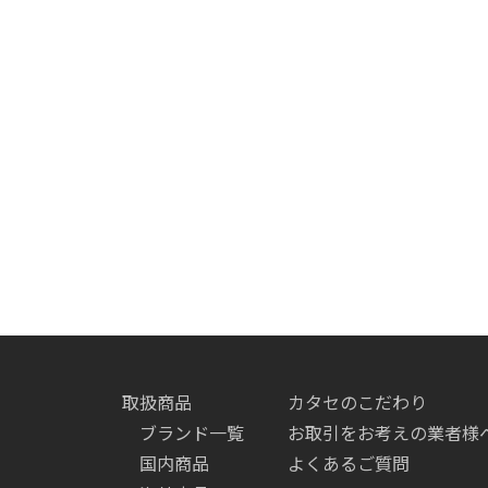
取扱商品
カタセのこだわり
ブランド一覧
お取引をお考えの業者様
国内商品
よくあるご質問