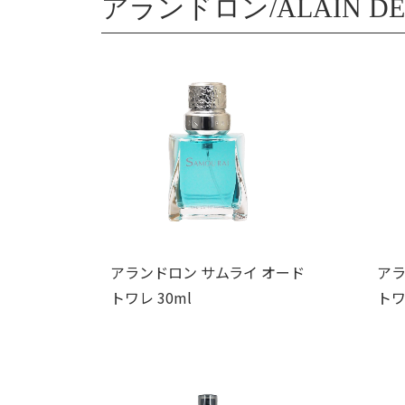
アランドロン/ALAIN DE
アランドロン サムライ オード
アラ
トワレ 30ml
トワ