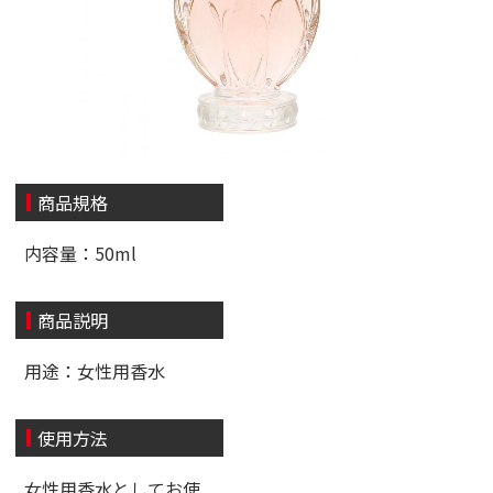
商品規格
内容量：50ml
商品説明
用途：女性用香水
使用方法
女性用香水としてお使