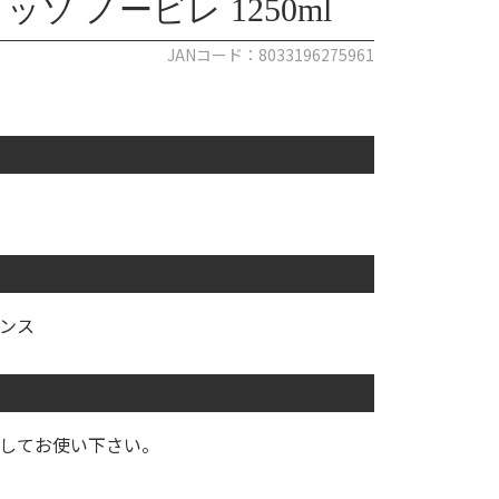
 ノービレ 1250ml
JANコード：8033196275961
ンス
してお使い下さい。