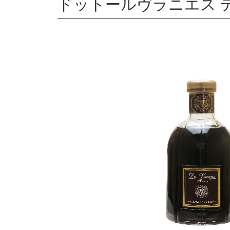
ドットールヴラニエス デ