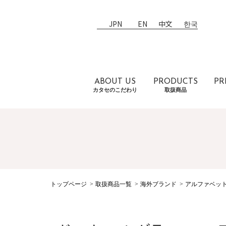
JPN
EN
中文
한국
ABOUT US
PRODUCTS
PR
カタセのこだわり
取扱商品
トップページ
取扱商品一覧
海外ブランド
アルファベッ