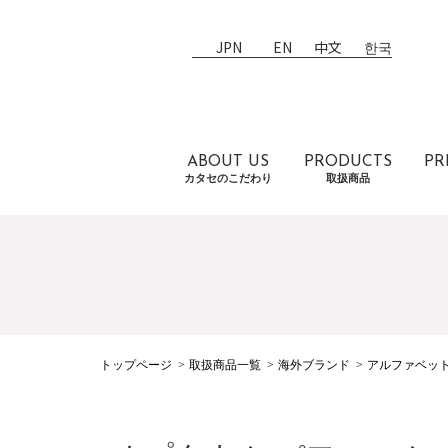
JPN
EN
中文
한국
ABOUT US
PRODUCTS
PR
カタセのこだわり
取扱商品
トップページ
取扱商品一覧
海外ブランド
アルファベッ