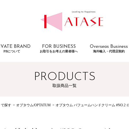
IVATE BRAND
FOR BUSINESS
Overseas Business
PBについて
お取引をお考えの業者様へ
海外輸入・代理店契約
PRODUCTS
取扱商品一覧
トで探す
オプタウム/OPTATUM
オプタウム パフュームハンドクリーム #NO.2 