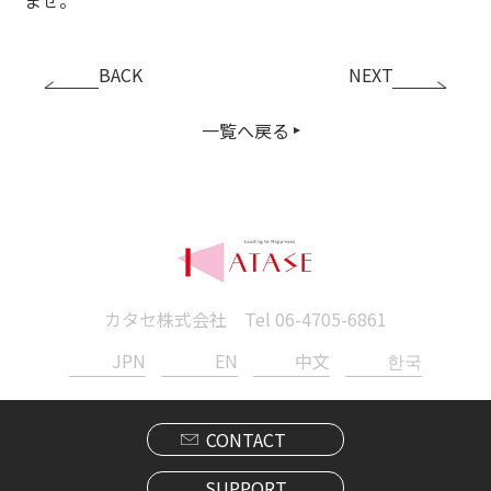
BACK
NEXT
一覧へ戻る
カタセ株式会社 Tel
06-4705-6861
JPN
EN
中文
한국
CONTACT
SUPPORT