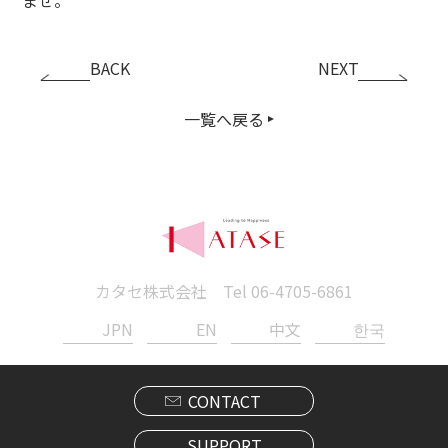
BACK
NEXT
一覧へ戻る
カタセ株式会社 Tel
06-4705-6861
JPN
EN
中文
한국
CONTACT
SUPPORT