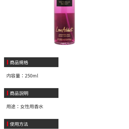
商品規格
内容量：250ml
商品説明
用途：女性用香水
使用方法