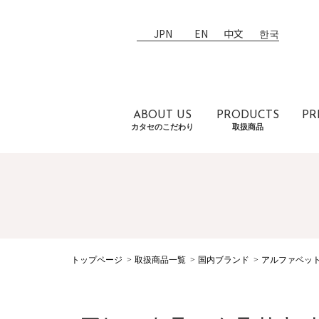
JPN
EN
中文
한국
ABOUT US
PRODUCTS
PR
カタセのこだわり
取扱商品
トップページ
取扱商品一覧
国内ブランド
アルファベッ