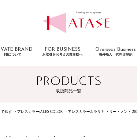
IVATE BRAND
FOR BUSINESS
Overseas Business
PBについて
お取引をお考えの業者様へ
海外輸入・代理店契約
PRODUCTS
取扱商品一覧
トで探す
アレスカラー/ALES COLOR
アレスカラームラサキ トリートメント 200