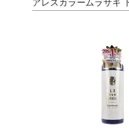
アレスカラームラサキ トリ