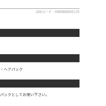
JANコード：4989868005135
・ヘアパック
パックとしてお使い下さい。