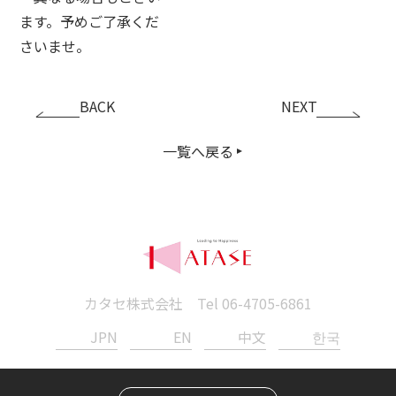
ます。予めご了承くだ
さいませ。
BACK
NEXT
一覧へ戻る
カタセ株式会社 Tel
06-4705-6861
JPN
EN
中文
한국