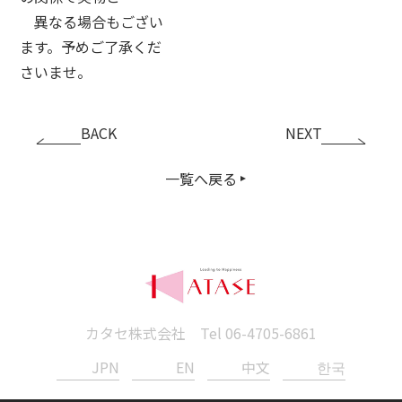
異なる場合もござい
ます。予めご了承くだ
さいませ。
BACK
NEXT
一覧へ戻る
カタセ株式会社 Tel
06-4705-6861
JPN
EN
中文
한국