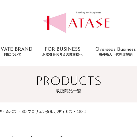
IVATE BRAND
FOR BUSINESS
Overseas Business
PBについて
お取引をお考えの業者様へ
海外輸入・代理店契約
PRODUCTS
取扱商品一覧
ディ＆バス
SO フロリエンタル ボディミスト 100ml