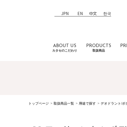
JPN
EN
中文
한국
ABOUT US
PRODUCTS
PR
カタセのこだわり
取扱商品
トップページ
取扱商品一覧
用途で探す
デオドラント/ボ