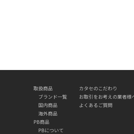
取扱商品
カタセのこだわり
ブランド一覧
お取引をお考えの業者様
国内商品
よくあるご質問
海外商品
PB商品
PBについて