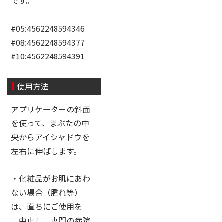
です。
#05:4562248594346
#08:4562248594377
#10:4562248594391
使用方法
アプリケーターの斜面
を使って、まぶたの中
央からアイシャドウを
左右に伸ばします。
・化粧品がお肌にあわ
ない場合（腫れ等）
は、直ちにご使用を
中止し、専門の病院