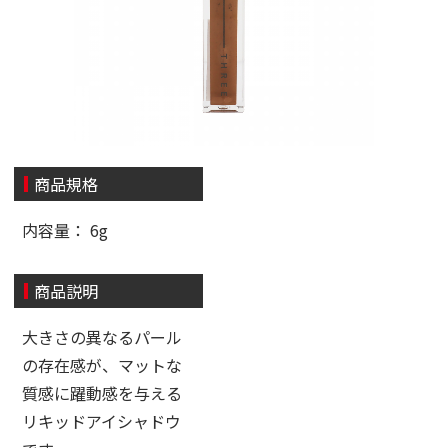
商品規格
内容量： 6g
商品説明
大きさの異なるパール
の存在感が、マットな
質感に躍動感を与える
リキッドアイシャドウ