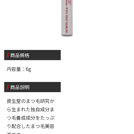
商品規格
内容量：6g
商品説明
資生堂のまつ毛研究か
ら生まれた独自成分ま
つ毛養成成分をたっぷ
り配合したまつ毛美容