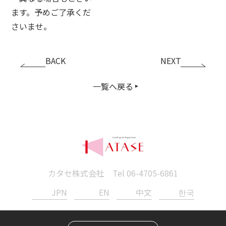
ます。予めご了承くだ
さいませ。
BACK
NEXT
一覧へ戻る
カタセ株式会社 Tel
06-4705-6861
JPN
EN
中文
한국