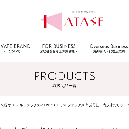
IVATE BRAND
FOR BUSINESS
Overseas Business
PBについて
お取引をお考えの業者様へ
海外輸入・代理店契約
PRODUCTS
取扱商品一覧
トで探す
アルファックス/ALPHAX
アルファックス 外反母趾・内反小指サポータ