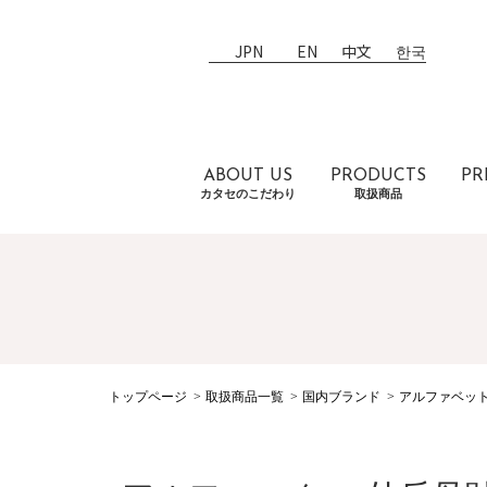
JPN
EN
中文
한국
ABOUT US
PRODUCTS
PR
カタセのこだわり
取扱商品
トップページ
取扱商品一覧
国内ブランド
アルファベッ