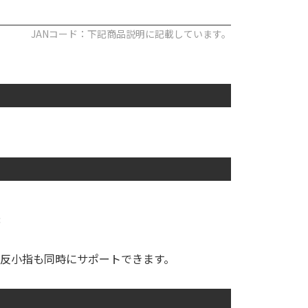
JANコード：下記商品説明に記載しています。
3
反小指も同時にサポートできます。