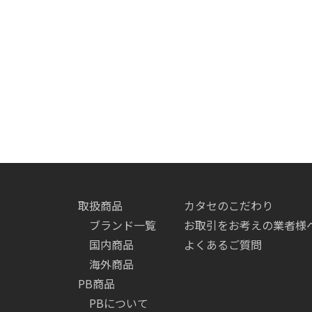
取扱商品
カタセのこだわり
ブランド一覧
お取引をお考えの業者様
国内商品
よくあるご質問
海外商品
PB商品
PBについて