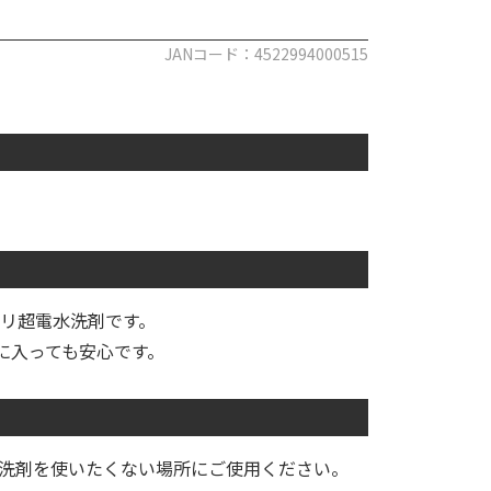
JANコード：4522994000515
リ超電水洗剤です。
中に入っても安心です。
洗剤を使いたくない場所にご使用ください。