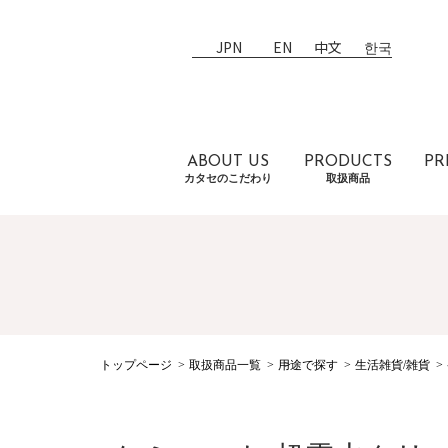
JPN
EN
中文
한국
ABOUT US
PRODUCTS
PR
カタセのこだわり
取扱商品
トップページ
取扱商品一覧
用途で探す
生活雑貨/雑貨