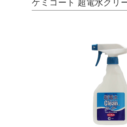
ケミコート 超電水クリーン