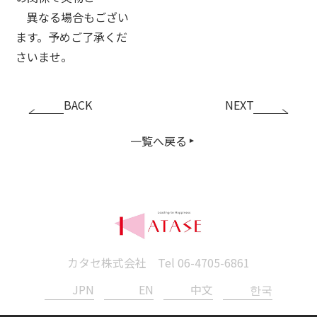
異なる場合もござい
ます。予めご了承くだ
さいませ。
BACK
NEXT
一覧へ戻る
カタセ株式会社 Tel
06-4705-6861
JPN
EN
中文
한국