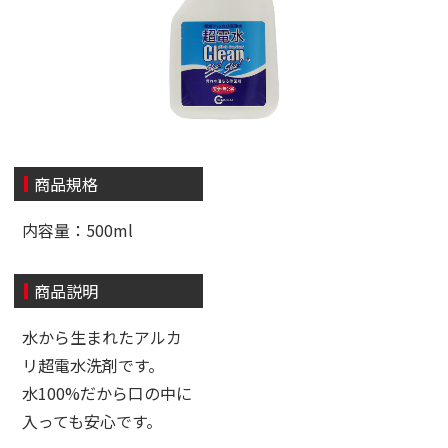
商品規格
内容量：500ml
商品説明
水から生まれたアルカ
リ超電水洗剤です。
水100%だから口の中に
入っても安心です。