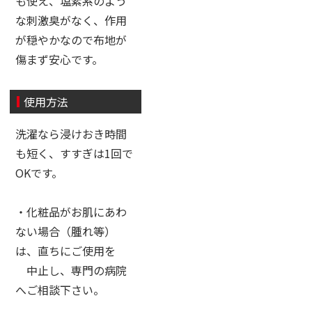
も使え、塩素系のよう
な刺激臭がなく、作用
が穏やかなので布地が
傷まず安心です。
使用方法
洗濯なら浸けおき時間
も短く、すすぎは1回で
OKです。
・化粧品がお肌にあわ
ない場合（腫れ等）
は、直ちにご使用を
中止し、専門の病院
へご相談下さい。