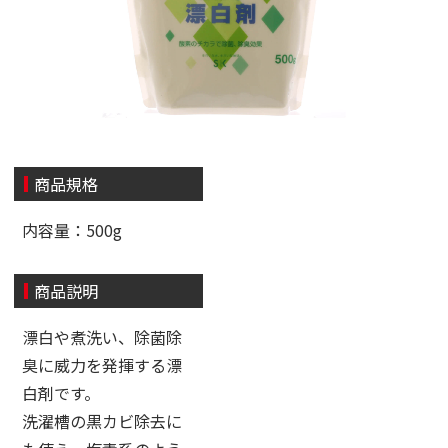
商品規格
内容量：500g
商品説明
漂白や煮洗い、除菌除
臭に威力を発揮する漂
白剤です。
洗濯槽の黒カビ除去に