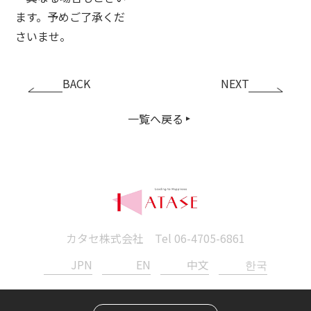
ます。予めご了承くだ
さいませ。
BACK
NEXT
一覧へ戻る
カタセ株式会社 Tel
06-4705-6861
JPN
EN
中文
한국