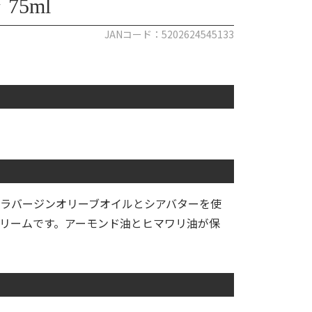
5ml
JANコード：5202624545133
ラバージンオリーブオイルとシアバターを使
リームです。アーモンド油とヒマワリ油が保