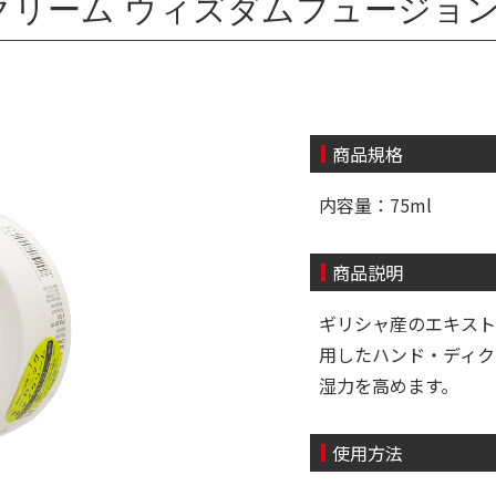
リーム ウィズダムフュージョン 7
商品規格
内容量：75ml
商品説明
ギリシャ産のエキスト
用したハンド・ディク
湿力を高めます。
使用方法