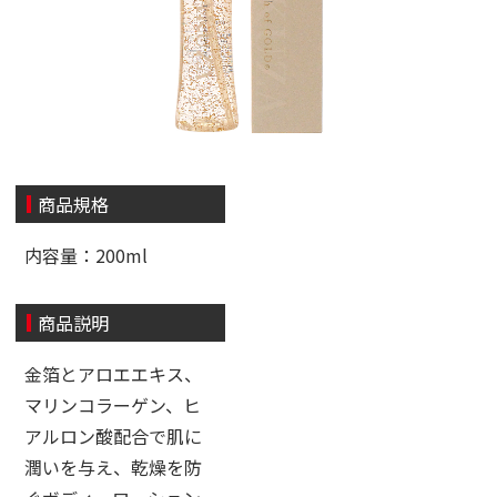
商品規格
内容量：200ml
商品説明
金箔とアロエエキス、
マリンコラーゲン、ヒ
アルロン酸配合で肌に
潤いを与え、乾燥を防