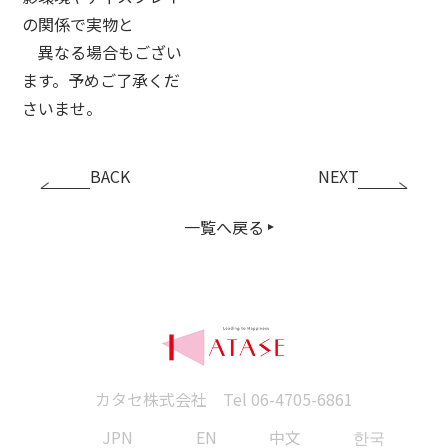
の関係で実物と
異なる場合もござい
ます。予めご了承くだ
さいませ。
BACK
NEXT
一覧へ戻る
カタセ株式会社 Tel
06-4705-6861
JPN
EN
中文
한국