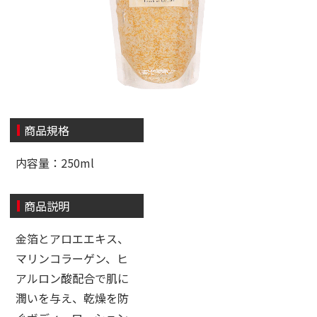
商品規格
内容量：250ml
商品説明
金箔とアロエエキス、
マリンコラーゲン、ヒ
アルロン酸配合で肌に
潤いを与え、乾燥を防