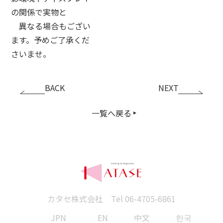
の関係で実物と
異なる場合もござい
ます。予めご了承くだ
さいませ。
BACK
NEXT
一覧へ戻る
カタセ株式会社 Tel
06-4705-6861
JPN
EN
中文
한국