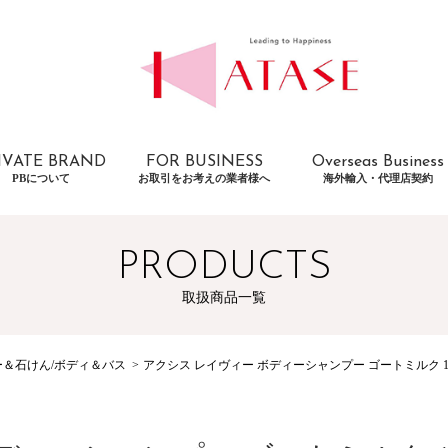
IVATE BRAND
FOR BUSINESS
Overseas Business
PBについて
お取引をお考えの業者様へ
海外輸入・代理店契約
PRODUCTS
取扱商品一覧
＆石けん/ボディ＆バス
アクシス レイヴィー ボディーシャンプー ゴートミルク 11