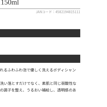
50ml
JANコード：4582194815111
れるふわふわ泡で優しく洗えるボディシャン
洗い落とすだけでなく、素肌と同じ弱酸性な
の調子を整え、うるおい補給し、透明感のあ