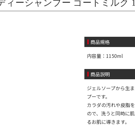
ィーシャンプー ゴートミルク 11
商品規格
内容量：1150ml
商品説明
ジェルソープから生ま
プーです。
カラダの汚れや皮脂を
ので、洗うと同時に肌
るお肌に導きます。