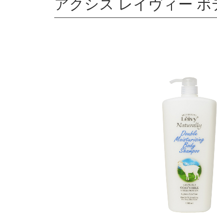
アクシス レイヴィー ボデ