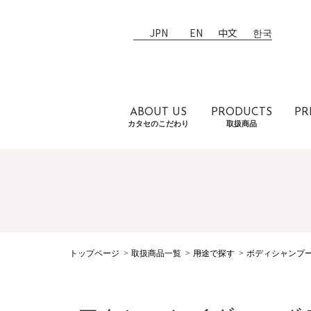
JPN
EN
中文
한국
ABOUT US
PRODUCTS
PR
カタセのこだわり
取扱商品
トップページ
取扱商品一覧
用途で探す
ボディシャンプー