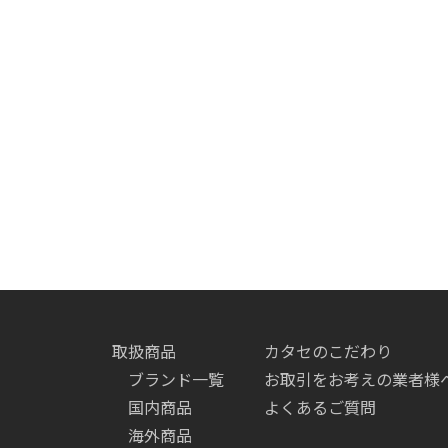
取扱商品
カタセのこだわり
ブランド一覧
お取引をお考えの業者様
国内商品
よくあるご質問
海外商品