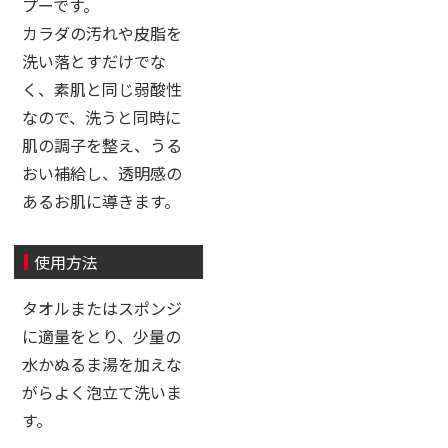
プーです。
カラダの汚れや皮脂を
洗い落とすだけでな
く、素肌と同じ弱酸性
なので、洗うと同時に
肌の調子を整え、うる
おい補給し、透明感の
あるお肌に導きます。
使用方法
タオルまたはスポンジ
に適量をとり、少量の
水かぬるま湯を加えな
がらよく泡立て洗いま
す。