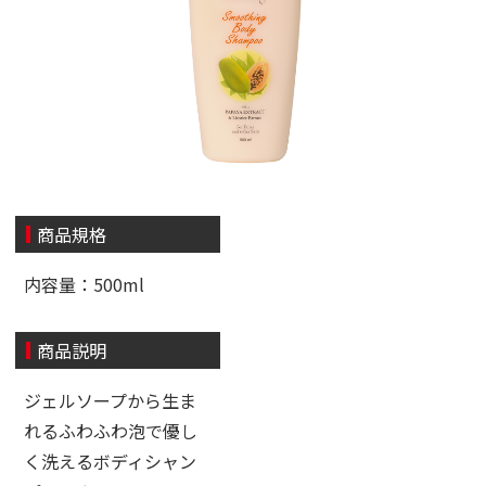
商品規格
内容量：500ml
商品説明
ジェルソープから生ま
れるふわふわ泡で優し
く洗えるボディシャン