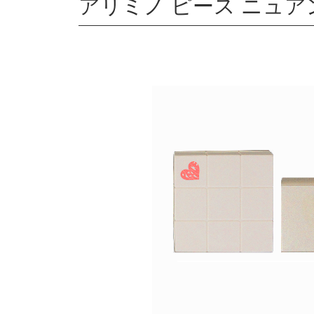
アリミノ ピース ニュアン