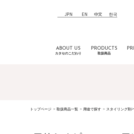
JPN
EN
中文
한국
ABOUT US
PRODUCTS
PR
カタセのこだわり
取扱商品
トップページ
取扱商品一覧
用途で探す
スタイリング剤/