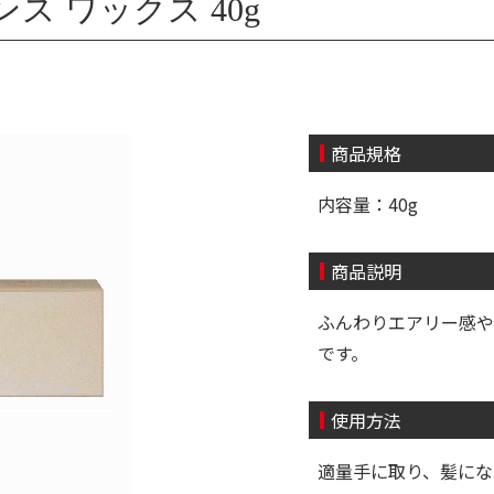
ス ワックス 40g
商品規格
内容量：40g
商品説明
ふんわりエアリー感や
です。
使用方法
適量手に取り、髪に