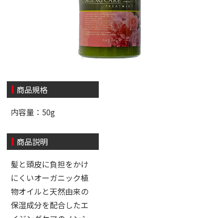
商品規格
内容量：50g
商品説明
髪と頭皮に負担をかけ
にくいオーガニック植
物オイルと天然由来の
保湿成分を配合したエ