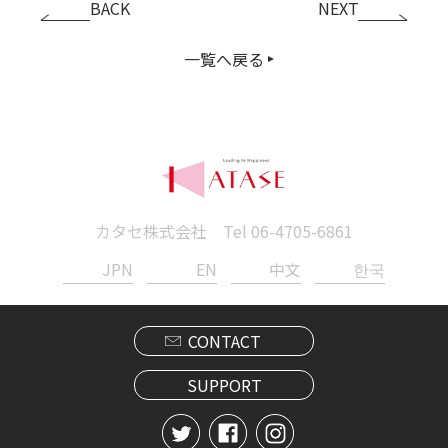
BACK
NEXT
一覧へ戻る
カタセ株式会社 Tel
06-4705-6861
JPN
EN
中文
한국
CONTACT
SUPPORT