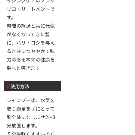
イジングケアのノンシ
リコトリートメントで
す。
時間の経過と共に元気
がなくなってきた髪
に、ハリ・コシを与え
ると共につややかで弾
力のある本来の健康を
髪へと導きます。
使用方法
シャンプー後、水気を
取り適量を手にとって
髪全体になじませ2〜3
分放置します。
その後軽くすすいでく