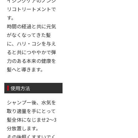
イジングケアのノンシ
リコトリートメントで
す。
時間の経過と共に元気
がなくなってきた髪
に、ハリ・コシを与え
ると共につややかで弾
力のある本来の健康を
髪へと導きます。
使用方法
シャンプー後、水気を
取り適量を手にとって
髪全体になじませ2〜3
分放置します。
その後軽くすすいでく