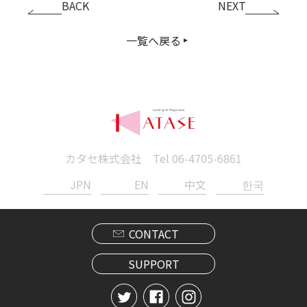
BACK
NEXT
一覧へ戻る
カタセ株式会社 Tel
06-4705-6861
JPN
EN
中文
한국
CONTACT
SUPPORT