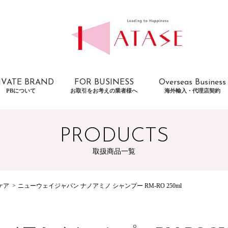
IVATE BRAND
FOR BUSINESS
Overseas Business
PBについて
お取引をお考えの業者様へ
海外輸入・代理店契約
PRODUCTS
取扱商品一覧
ケア
ニューウェイジャパン ナノアミノ シャンプー RM-RO 250ml