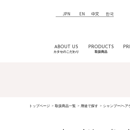
JPN
EN
中文
한국
ABOUT US
PRODUCTS
PR
カタセのこだわり
取扱商品
トップページ
取扱商品一覧
用途で探す
シャンプー/ヘア