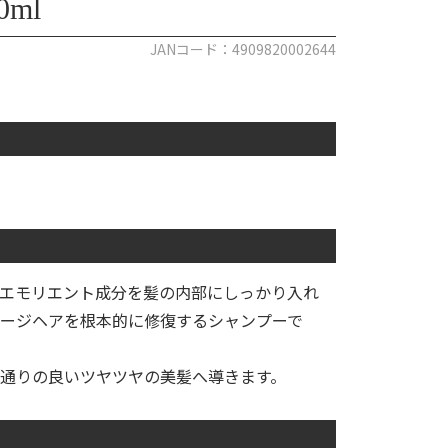
ml
JANコード：4909820002644
エモリエント成分を髪の内部にしっかり入れ
ージヘアを根本的に修復するシャンプーで
通りの良いツヤツヤの美髪へ導きます。