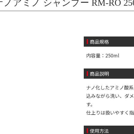
アミノ シャンプー RM-RO 250
商品規格
内容量：250ml
商品説明
ナノ化したアミノ酸系
込みながら洗い、ダメ
す。
仕上りは扱いやすく指
使用方法