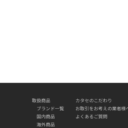
取扱商品
カタセのこだわり
ブランド一覧
お取引をお考えの業者様
国内商品
よくあるご質問
海外商品