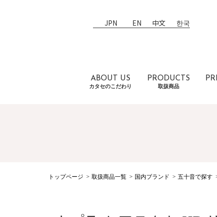
JPN
EN
中文
한국
ABOUT US
PRODUCTS
PR
カタセのこだわり
取扱商品
トップページ
取扱商品一覧
国内ブランド
五十音で探す