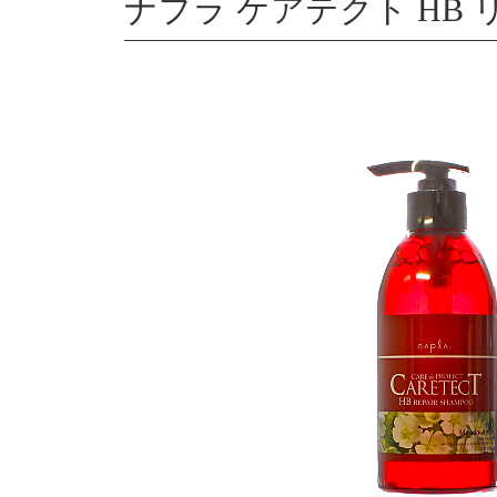
ナプラ ケアテクト HB リ