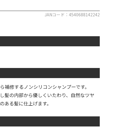
JANコード：4540688142242
ら補修するノンシリコンシャンプーです。
し髪の内部から優しくいたわり、自然なツヤ
のある髪に仕上げます。