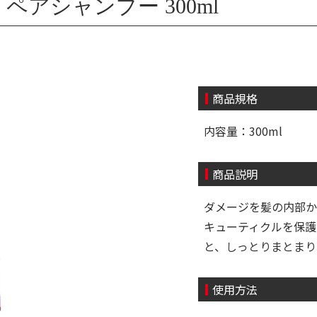
ペアシャンプー 300ml
商品規格
内容量：300ml
商品説明
ダメージを髪の内部か
キューティクルを保護
と、しっとりまとまり
使用方法