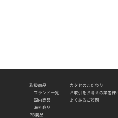
取扱商品
カタセのこだわり
ブランド一覧
お取引をお考えの業者様
国内商品
よくあるご質問
海外商品
PB商品