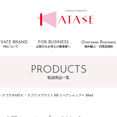
IVATE BRAND
FOR BUSINESS
Overseas Business
PBについて
お取引をお考えの業者様へ
海外輸入・代理店契約
PRODUCTS
取扱商品一覧
ナプラ/NAPLA
ナプラ ケアテクト HB リペアシャンプー 300ml